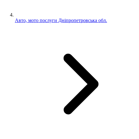
Авто, мото послуги Дніпропетровська обл.