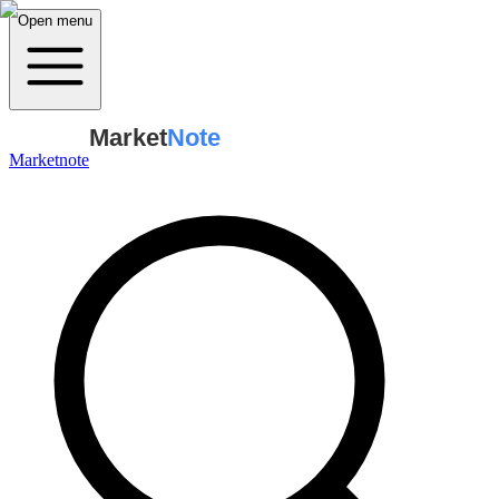
Open menu
Market
Note
Marketnote