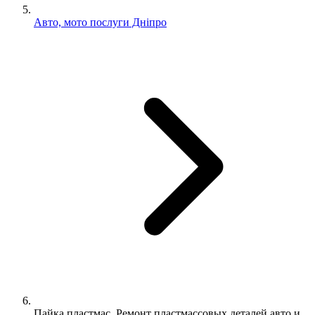
Авто, мото послуги Дніпро
Пайка пластмас. Ремонт пластмассовых деталей авто и