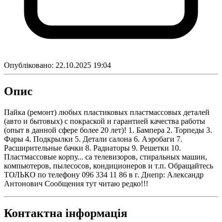
Опубліковано:
22.10.2025 19:04
Опис
Пайка (ремонт) любых пластиковых пластмассовых деталей
(авто и бытовых) с покраской и гарантией качества работы
(опыт в данной сфере более 20 лет)! 1. Бампера 2. Торпеды 3.
Фары 4. Подкрылки 5. Детали салона 6. Аэробаги 7.
Расширительные бачки 8. Радиаторы 9. Решетки 10.
Пластмассовые корпу... са телевизоров, стиральных машин,
компьютеров, пылесосов, кондиционеров и т.п. Обращайтесь
ТОЛЬКО по телефону 096 334 11 86 в г. Днепр: Александр
Антонович Сообщения тут читаю редко!!!
Контактна інформація