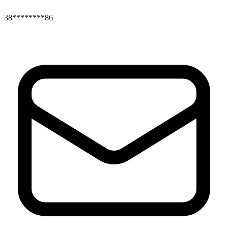
38********86