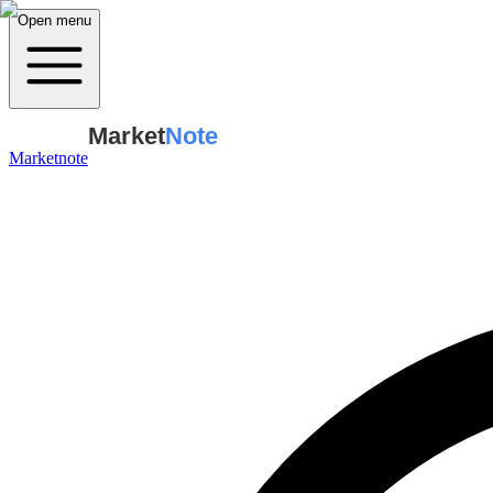
Open menu
Market
Note
Marketnote