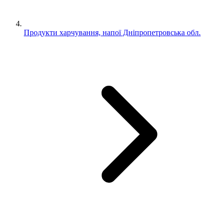
Продукти харчування, напої Дніпропетровська обл.