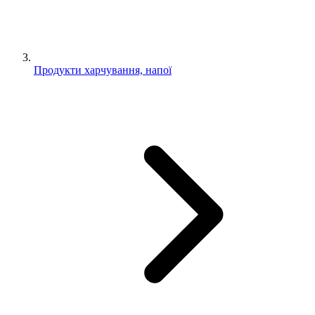
Продукти харчування, напої