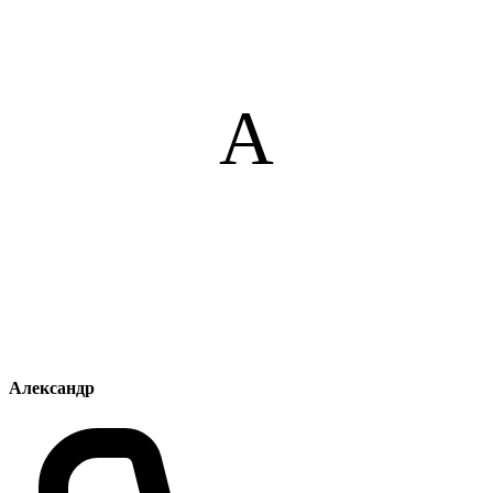
А
Александр