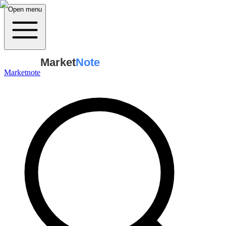
Open menu
Market
Note
Marketnote