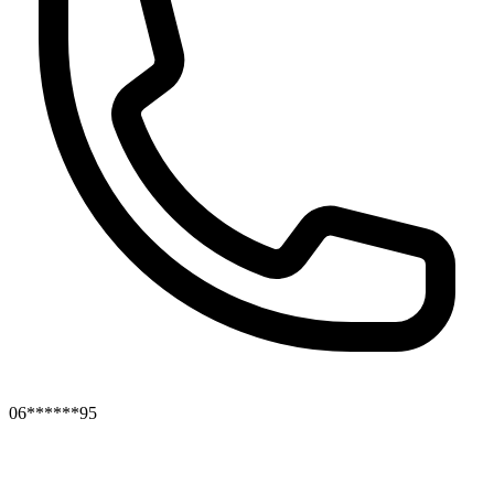
06******95