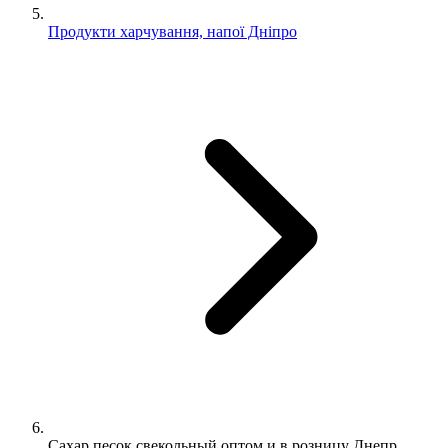
Продукти харчування, напої Дніпро
Сахар песок свекольный оптом и в розницу Днепр.