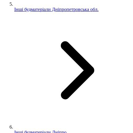
Інші будматеріали Дніпропетровська обл.
Інші будматеріали Дніпро