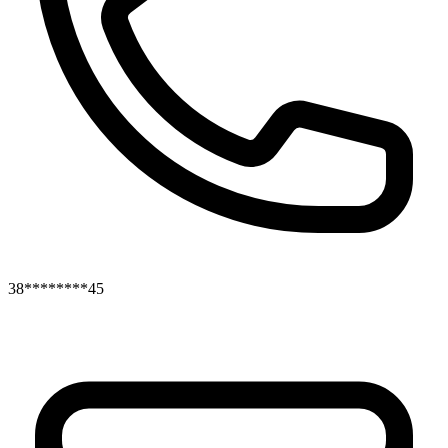
38********45