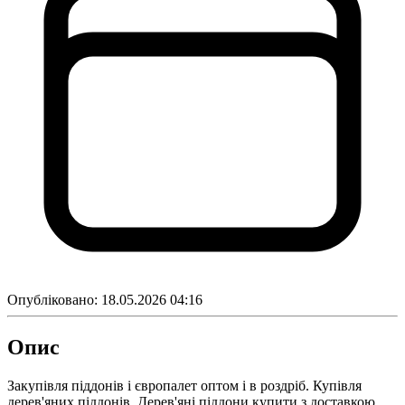
Опубліковано:
18.05.2026 04:16
Опис
Закупівля піддонів і європалет оптом і в роздріб. Купівля
дерев'яних піддонів. Дерев'яні піддони купити з доставкою