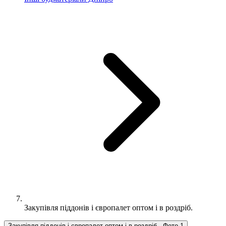
Закупівля піддонів і європалет оптом і в роздріб.
Закупівля піддонів і європалет оптом і в роздріб., Фото 1