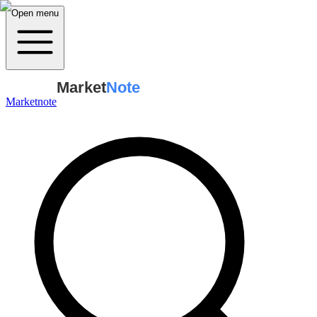
Open menu
Market
Note
Marketnote