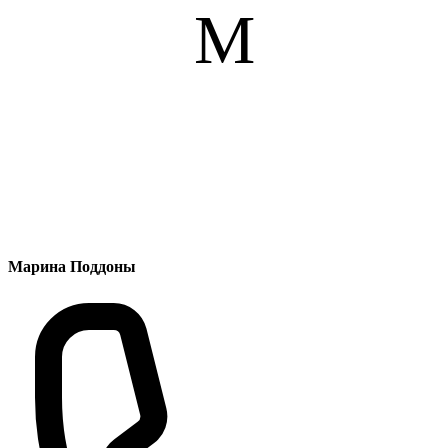
М
Марина Поддоны