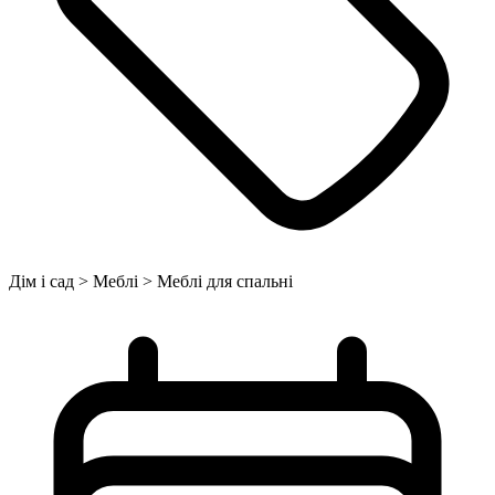
Дім і сад > Меблі > Меблі для спальні