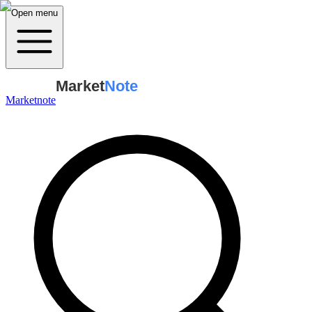
Open menu
Market
Note
Marketnote