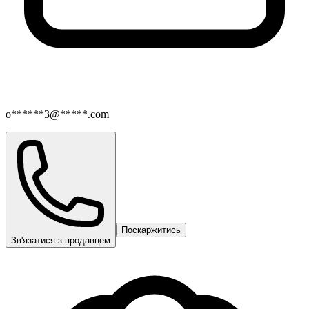
o******3@*****.com
Поскаржитись
Зв'язатися з продавцем