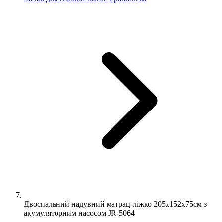
Двоспальний надувний матрац-ліжко 205х152х75см з
акумуляторним насосом JR-5064