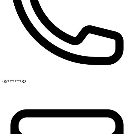
06******82