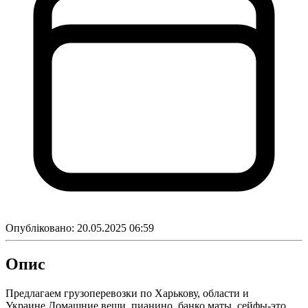
Опубліковано:
20.05.2025 06:59
Опис
Предлагаем грузоперевозки по Харькову, области и
Украине.Домашние вещи, пианино, банко маты, сейфы-это