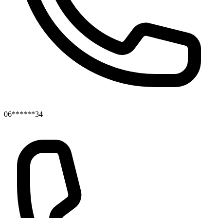
06******34