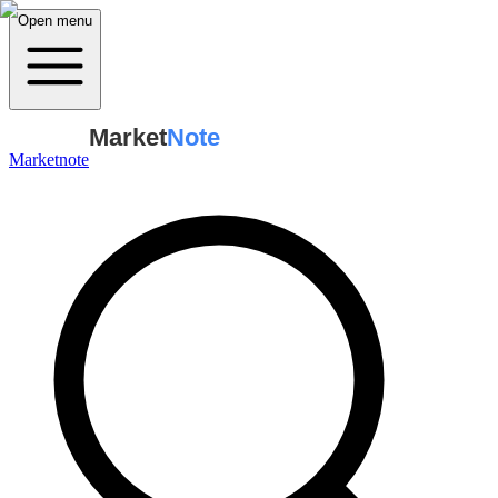
Open menu
Market
Note
Marketnote