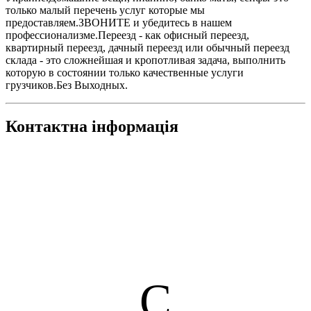
только малый перечень услуг которые мы
предоставляем.ЗВОНИТЕ и убедитесь в нашем
профессионализме.Переезд - как офисный переезд,
квартирный переезд, дачный переезд или обычный переезд
склада - это сложнейшая и кропотливая задача, выполнить
которую в состоянии только качественные услуги
грузчиков.Без Выходных.
Контактна інформація
С