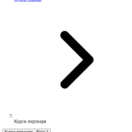
Курси перукаря
Курси перукаря , Фото 1