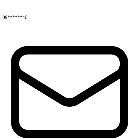
09******46