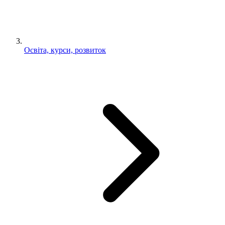
Освіта, курси, розвиток