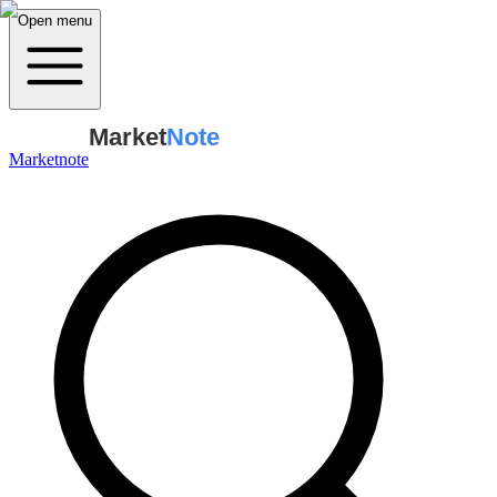
Open menu
Market
Note
Marketnote