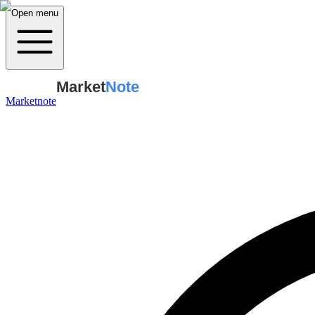
Open menu
Market
Note
Marketnote