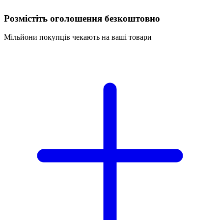
Розмістіть оголошення безкоштовно
Мільйони покупців чекають на ваші товари