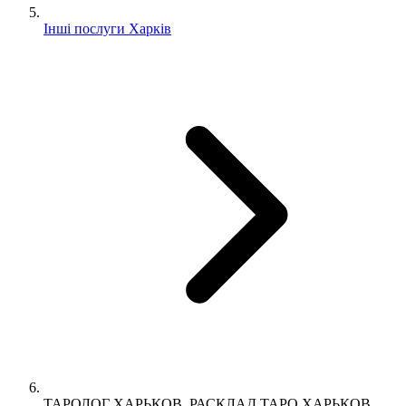
Інші послуги Харків
ТАРОЛОГ ХАРЬКОВ. РАСКЛАД ТАРО ХАРЬКОВ.