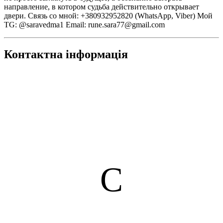
направление, в котором судьба действительно открывает
двери. Связь со мной: +380932952820 (WhatsApp, Viber) Мой
TG: @saravedma1 Email: rune.sara77@gmail.com
Контактна інформація
С