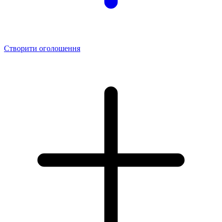
Створити оголошення