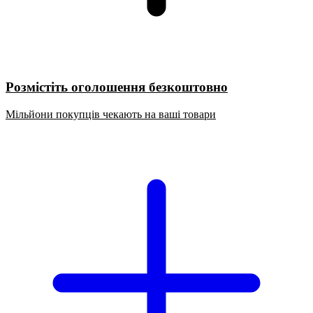
Розмістіть оголошення безкоштовно
Мільйони покупців чекають на ваші товари