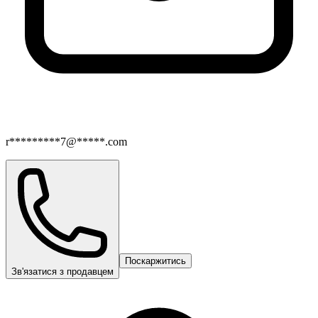
r*********7@*****.com
Поскаржитись
Зв'язатися з продавцем