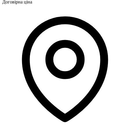
Договірна ціна