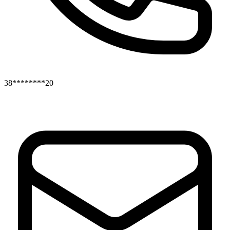
38********20