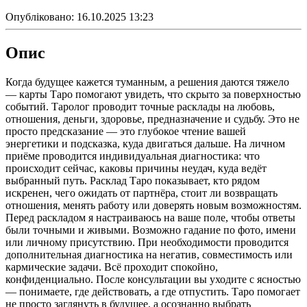
Опубліковано:
16.10.2025 13:23
Опис
Когда будущее кажется туманным, а решения даются тяжело
— карты Таро помогают увидеть, что скрыто за поверхностью
событий. Таролог проводит точные расклады на любовь,
отношения, деньги, здоровье, предназначение и судьбу. Это не
просто предсказание — это глубокое чтение вашей
энергетики и подсказка, куда двигаться дальше. На личном
приёме проводится индивидуальная диагностика: что
происходит сейчас, каковы причины неудач, куда ведёт
выбранный путь. Расклад Таро показывает, кто рядом
искренен, чего ожидать от партнёра, стоит ли возвращать
отношения, менять работу или доверять новым возможностям.
Перед раскладом я настраиваюсь на ваше поле, чтобы ответы
были точными и живыми. Возможно гадание по фото, имени
или личному присутствию. При необходимости проводится
дополнительная диагностика на негатив, совместимость или
кармические задачи. Всё проходит спокойно,
конфиденциально. После консультации вы уходите с ясностью
— понимаете, где действовать, а где отпустить. Таро помогает
не просто заглянуть в будущее, а осознанно выбрать