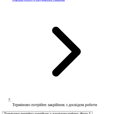
Терміново потрібен закрійник з досвідом роботи
Терміново потрібен закрійник з досвідом роботи, Фото 1