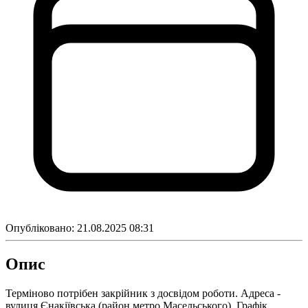
Опубліковано:
21.08.2025 08:31
Опис
Терміново потрібен закрійник з досвідом роботи. Адреса -
вулиця Єнакіївська (район метро Масельського). Графік