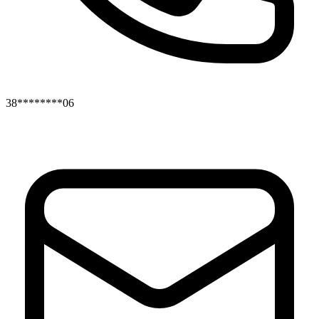
38********06