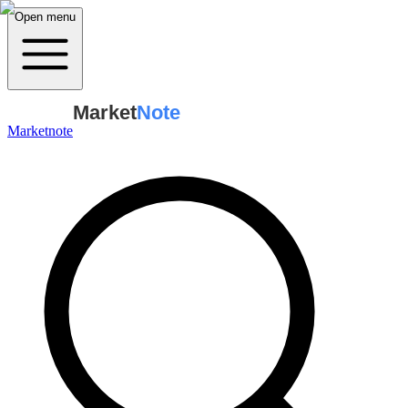
Open menu
Market
Note
Marketnote