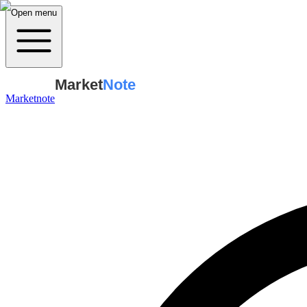
Open menu
Market
Note
Marketnote