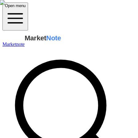
Open menu
Market
Note
Marketnote