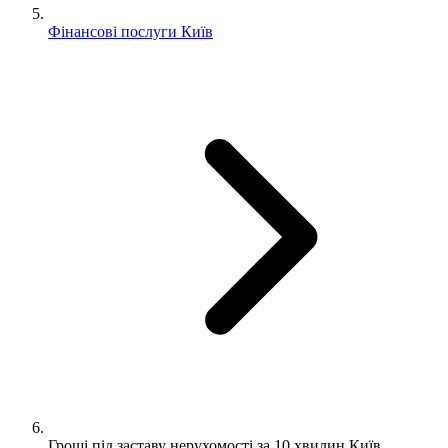
Фінансові послуги Київ
Гроші під заставу нерухомості за 10 хвилин Київ.