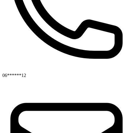
06******12