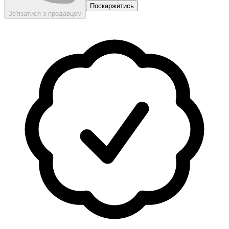
Поскаржитись
Зв'язатися з продавцем