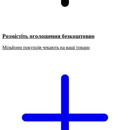
Розмістіть оголошення безкоштовно
Мільйони покупців чекають на ваші товари