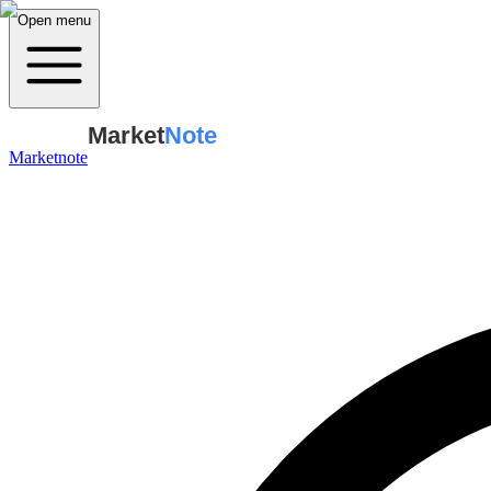
Open menu
Market
Note
Marketnote