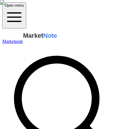
Open menu
Market
Note
Marketnote