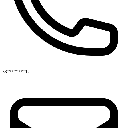
38********12