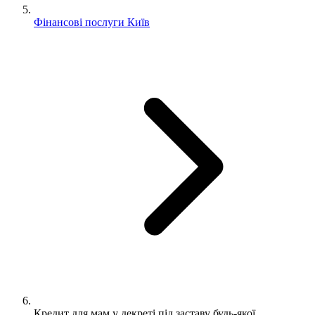
Фінансові послуги Київ
Кредит для мам у декреті під заставу будь-якої