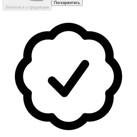
Поскаржитись
Зв'язатися з продавцем