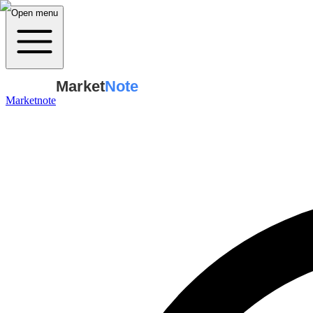
Open menu
Market
Note
Marketnote