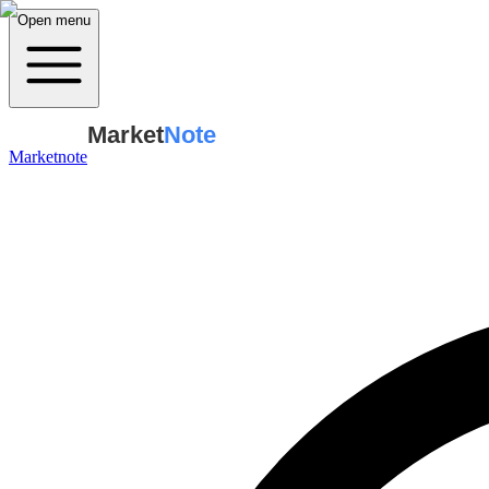
Open menu
Market
Note
Marketnote