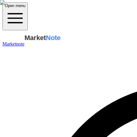
Open menu
Market
Note
Marketnote