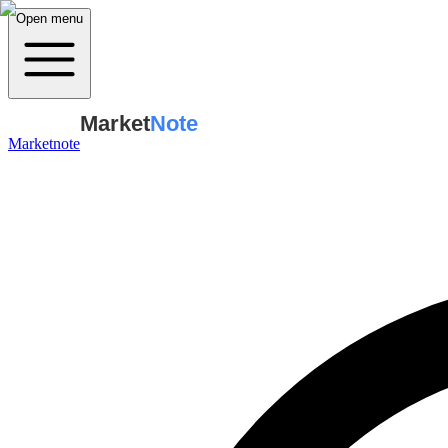
Open menu
Market
Note
Marketnote