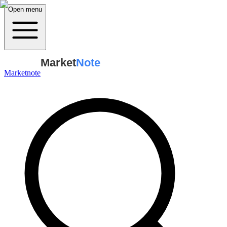
Open menu
Market
Note
Marketnote