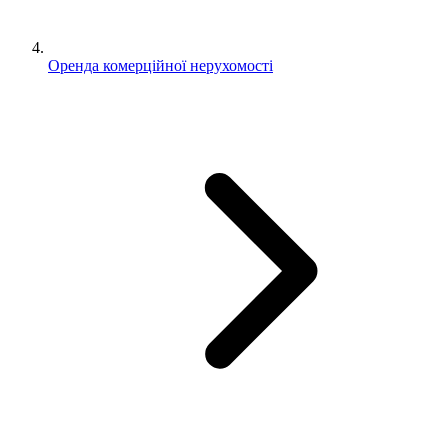
Оренда комерційної нерухомості