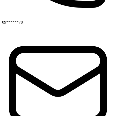
09******78