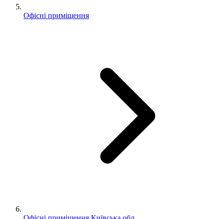
Офісні приміщення
Офісні приміщення Київська обл.