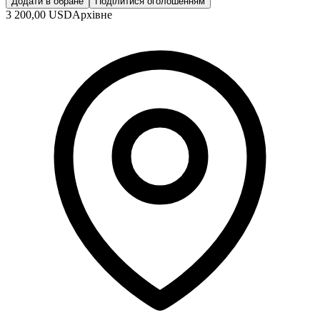
Додати в обране
Поділитися оголошенням
3 200,00 USD
Архівне