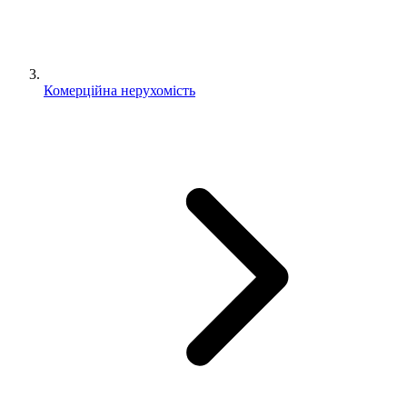
Комерційна нерухомість