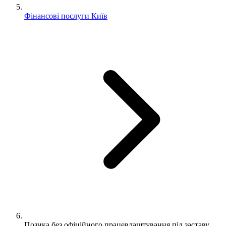
Фінансові послуги Київ
Позика без офіційного працевлаштування під заставу