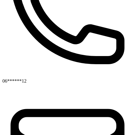
06******12