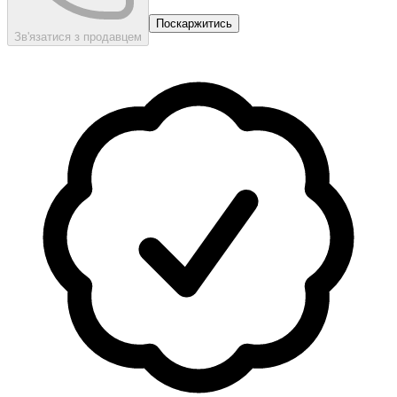
Поскаржитись
Зв'язатися з продавцем