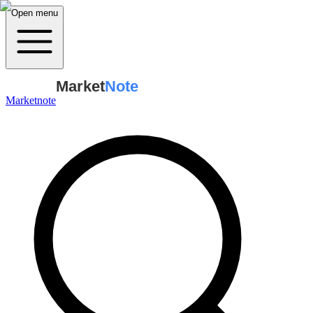
Open menu
Market
Note
Marketnote