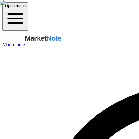
Open menu
Market
Note
Marketnote