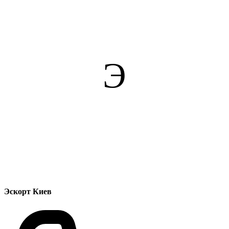
Э
Эскорт Киев