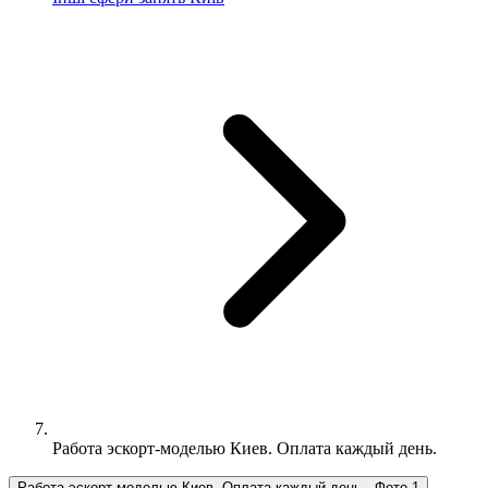
Работа эcкорт-моделью Киев. Оплата каждый день.
Работа эcкорт-моделью Киев. Оплата каждый день., Фото 1