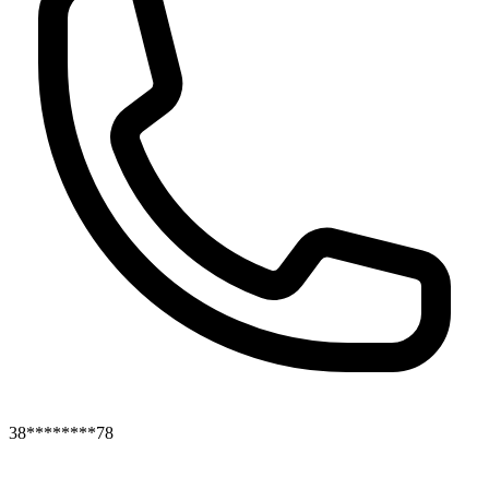
38********78