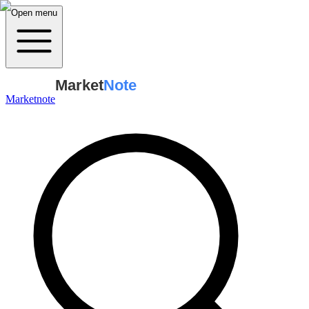
Open menu
Market
Note
Marketnote