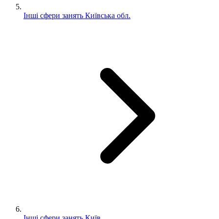
Інші сфери занять Київська обл.
Інші сфери занять Київ