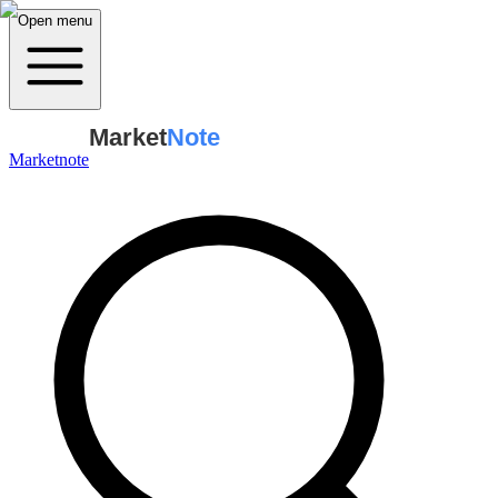
Open menu
Market
Note
Marketnote