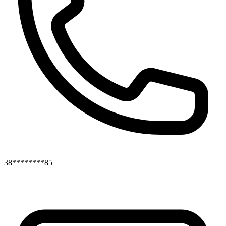
38********85