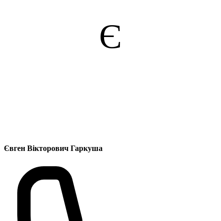
Є
Євген Вікторович Гаркуша