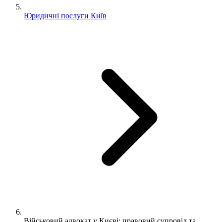
Юридичні послуги Київ
Військовий адвокат у Києві: правовий супровід та