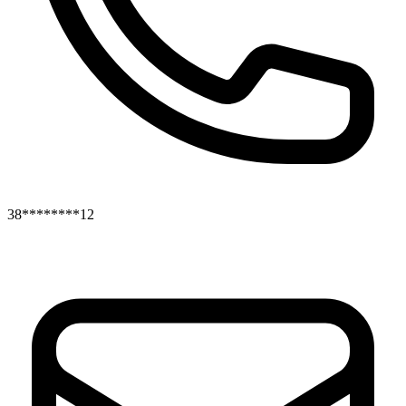
38********12