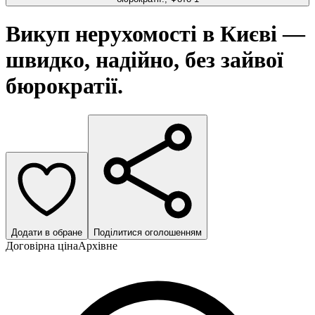
Викуп нерухомості в Києві —
швидко, надійно, без зайвої
бюрократії.
Додати в обране
Поділитися оголошенням
Договірна ціна
Архівне