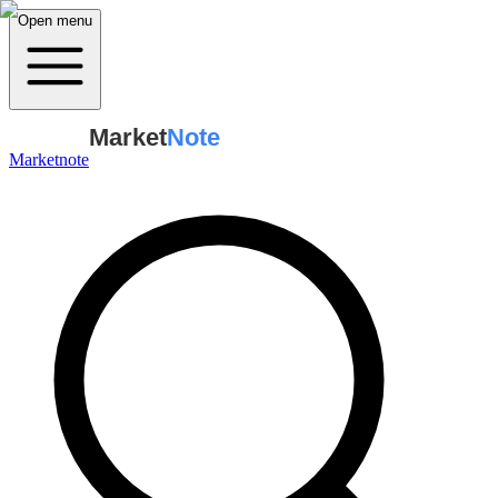
Open menu
Market
Note
Marketnote