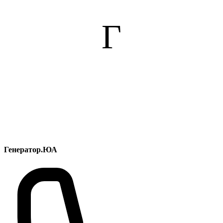
Г
Генератор.ЮА