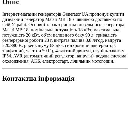
Опис
Інтернет-магазин генераторів Generator.UA пропонує купити
дизельний генератор Matari MB 18 з швидкою доставкою по
всій Україні. Основні характеристики дизельного генератора
Matari MB 18: номінальна потужність 18 кВт, максимальна
потужність 20 кВт, об'єм паливного баку 90 л, тривалість
безперервної роботи 23 г, витрата палива 3.8 л/год, напруга
220/380 В, рівень шуму 68 дБа, синхронний альтернатор,
трифазний, частота 50 Гц, 4-тактний двигун, ступінь захисту
IP54, AVR (автоматичний регулятор напруги), водяна система
охолодження, АКБ, електростарт, лічильник мотогодин.
Контактна інформація