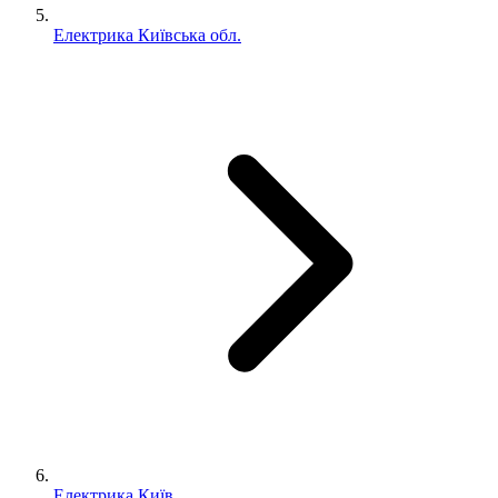
Електрика Київська обл.
Електрика Київ