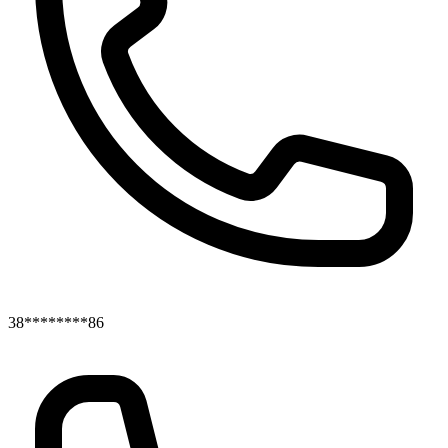
38********86