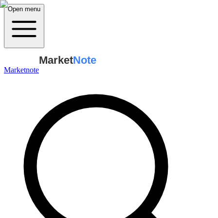
Open menu
Market
Note
Marketnote