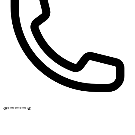
38********50