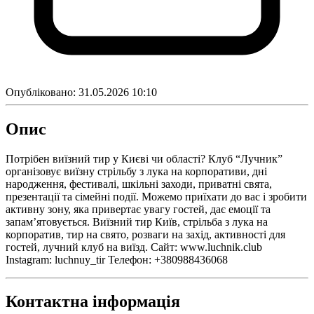
Опубліковано:
31.05.2026 10:10
Опис
Потрібен виїзний тир у Києві чи області? Клуб “Лучник”
організовує виїзну стрільбу з лука на корпоративи, дні
народження, фестивалі, шкільні заходи, приватні свята,
презентації та сімейні події. Можемо приїхати до вас і зробити
активну зону, яка привертає увагу гостей, дає емоції та
запам’ятовується. Виїзний тир Київ, стрільба з лука на
корпоратив, тир на свято, розваги на захід, активності для
гостей, лучний клуб на виїзд. Сайт: www.luchnik.club
Instagram: luchnuy_tir Телефон: +380988436068
Контактна інформація