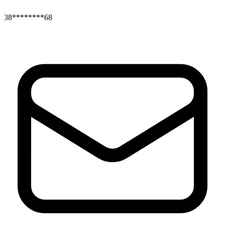
38********68