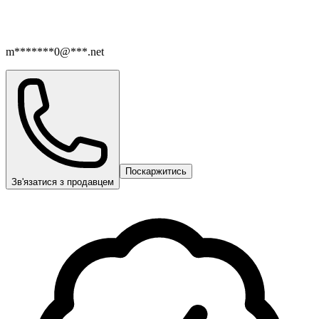
m*******0@***.net
Поскаржитись
Зв'язатися з продавцем