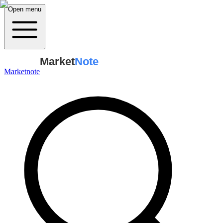
Open menu
Market
Note
Marketnote