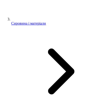
Сировина і матеріали