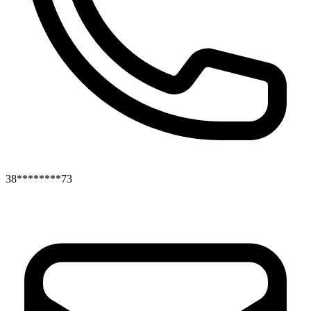
38********73