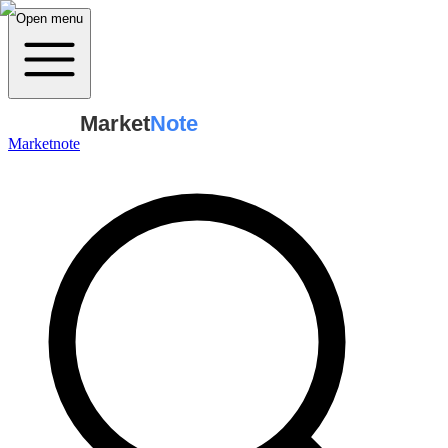
Open menu
Market
Note
Marketnote