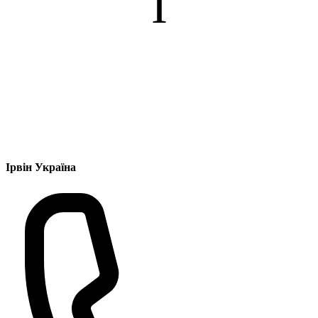
І
Ірвін Україна