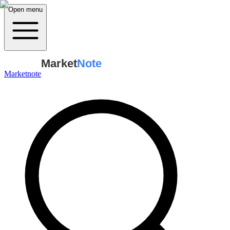
Open menu
Market
Note
Marketnote