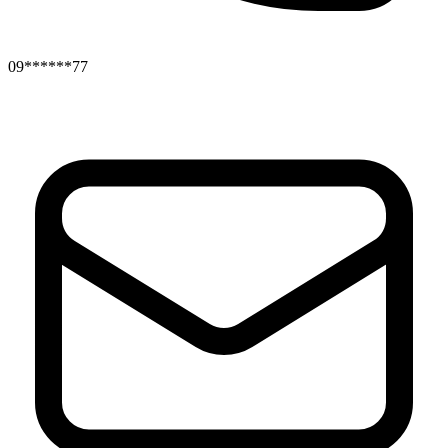
09******77