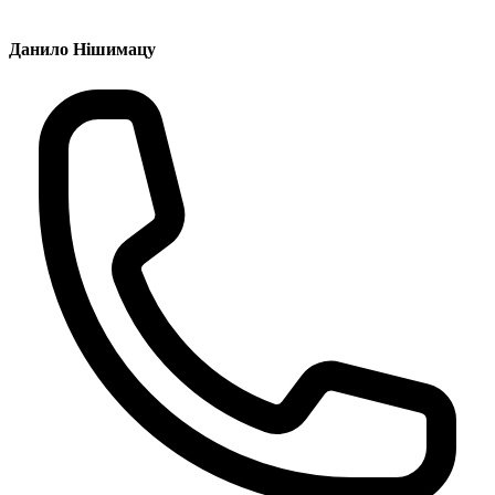
Данило Нішимацу