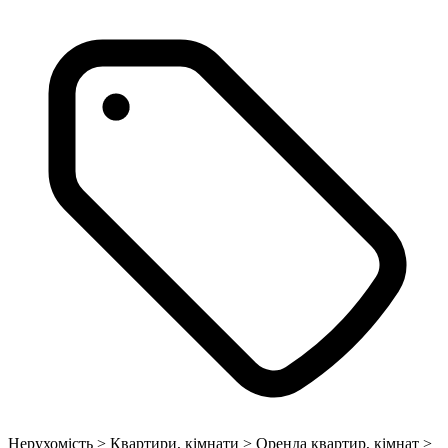
Нерухомість > Квартири, кімнати > Оренда квартир, кімнат >