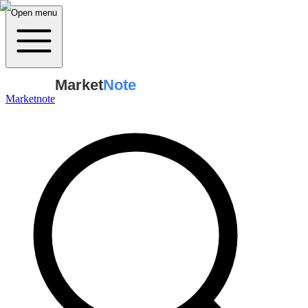
Open menu
Market
Note
Marketnote