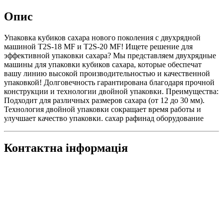
Опис
Упаковка кубиков сахара нового поколения с двухрядной
машиной T2S-18 MF и T2S-20 MF! Ищете решение для
эффективной упаковки сахара? Мы представляем двухрядные
машины для упаковки кубиков сахара, которые обеспечат
вашу линию высокой производительностью и качественной
упаковкой! Долговечность гарантирована благодаря прочной
конструкции и технологии двойной упаковки. Преимущества:
Подходит для различных размеров сахара (от 12 до 30 мм).
Технология двойной упаковки сокращает время работы и
улучшает качество упаковки. сахар рафинад оборудование
Контактна інформація