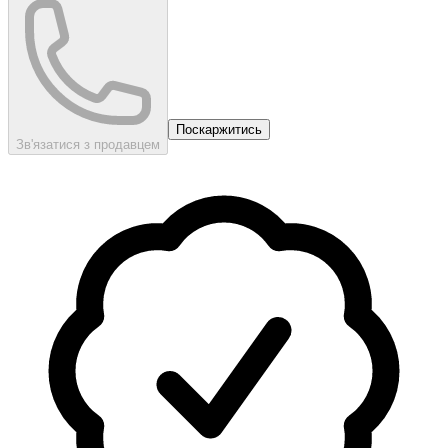
Поскаржитись
Зв'язатися з продавцем