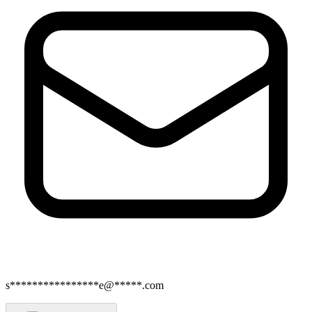
s****************e@*****.com