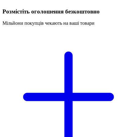
Розмістіть оголошення безкоштовно
Мільйони покупців чекають на ваші товари