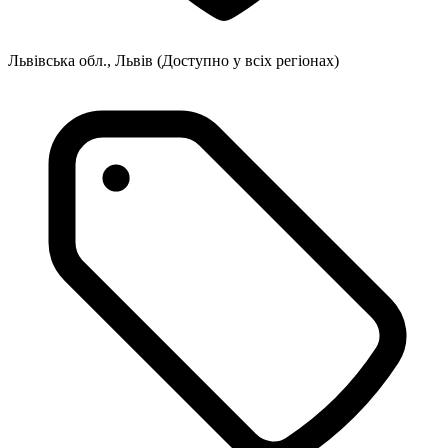
Львівська обл., Львiв
(Доступно у всіх регіонах)