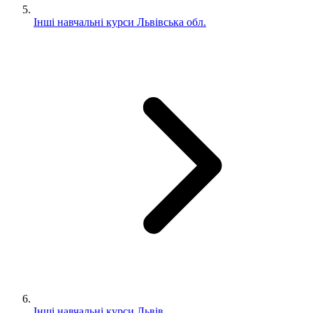
Інші навчальні курси Львівська обл.
Інші навчальні курси Львiв