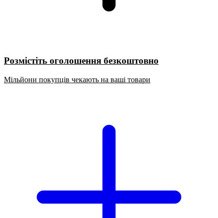
Розмістіть оголошення безкоштовно
Мільйони покупців чекають на ваші товари