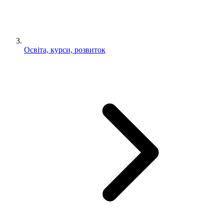
Освіта, курси, розвиток