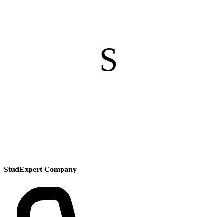
S
StudExpert Company