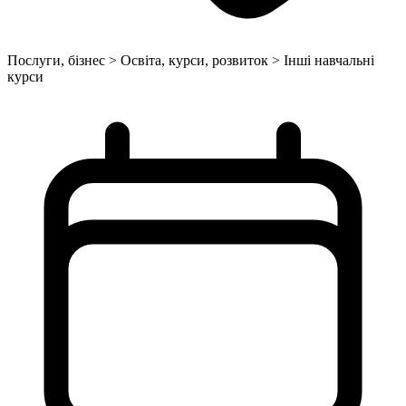
Послуги, бізнес > Освіта, курси, розвиток > Інші навчальні
курси