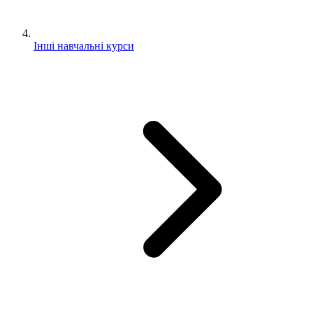
Інші навчальні курси