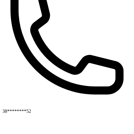
38********52