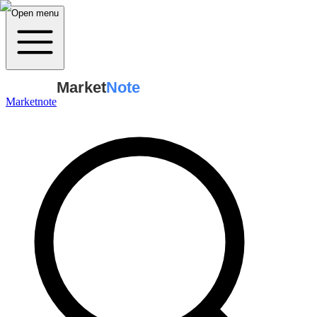
Open menu
Market
Note
Marketnote