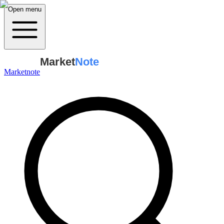
Open menu
Market
Note
Marketnote