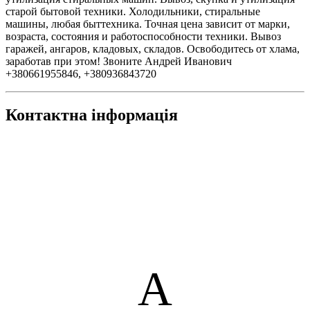
старой бытовой техники. Холодильники, стиральные
машины, любая быттехника. Точная цена зависит от марки,
возраста, состояния и работоспособности техники. Вывоз
гаражей, ангаров, кладовых, складов. Освободитесь от хлама,
заработав при этом! Звоните Андрей Иванович
+380661955846, +380936843720
Контактна інформація
А