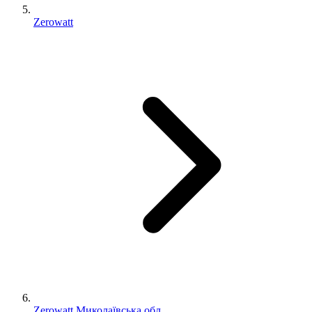
Zerowatt
Zerowatt Миколаївська обл.