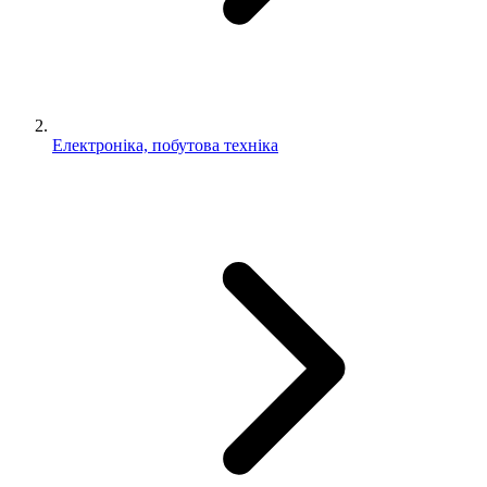
Електроніка, побутова техніка