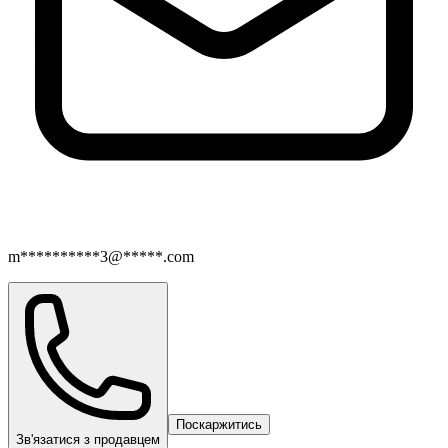
m**********3@*****.com
Поскаржитись
Зв'язатися з продавцем