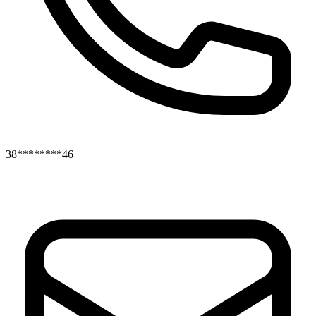
38********46