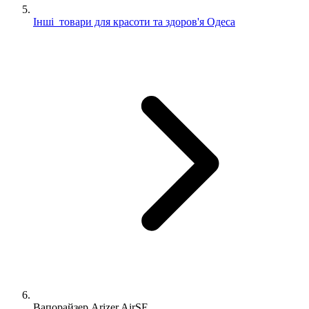
Інші товари для красоти та здоров'я Одеса
Вапорайзер Arizer AirSE