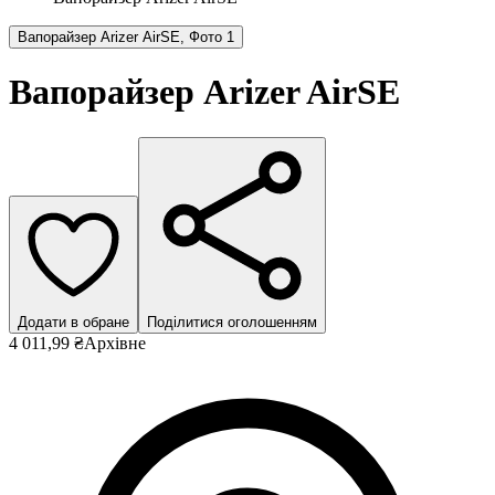
Вапорайзер Arizer AirSE, Фото 1
Вапорайзер Arizer AirSE
Додати в обране
Поділитися оголошенням
4 011,99 ₴
Архівне