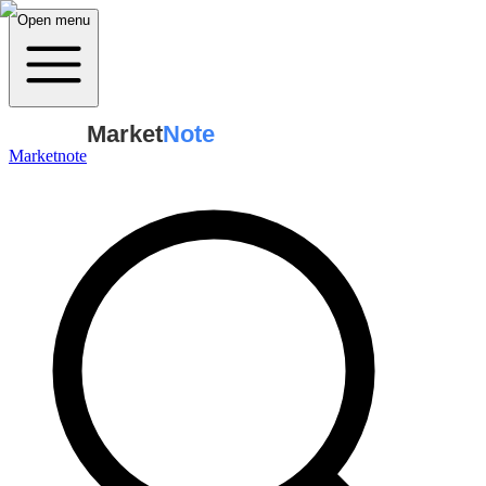
Open menu
Market
Note
Marketnote