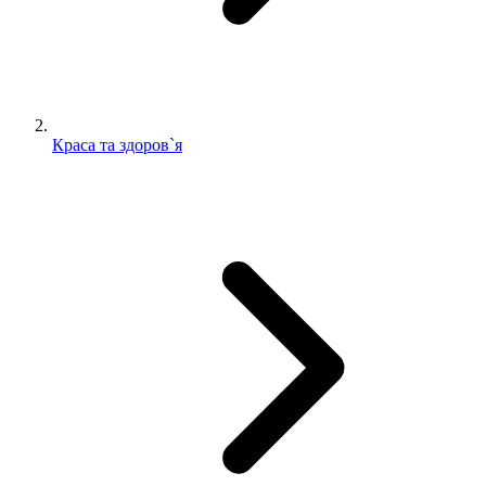
Краса та здоров`я