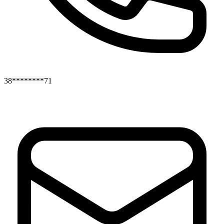
38********71