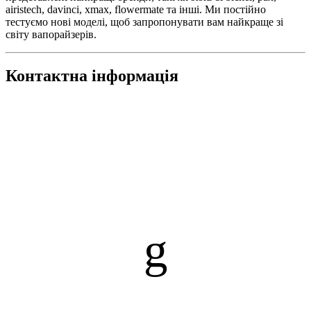
airistech, davinci, xmax, flowermate та інші. Ми постійно
тестуємо нові моделі, щоб запропонувати вам найкраще зі
світу вапорайзерів.
Контактна інформація
g