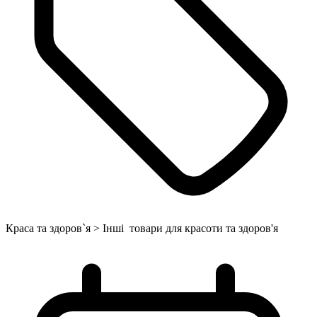
Краса та здоров`я > Інші товари для красоти та здоров'я