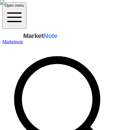
Open menu
Market
Note
Marketnote