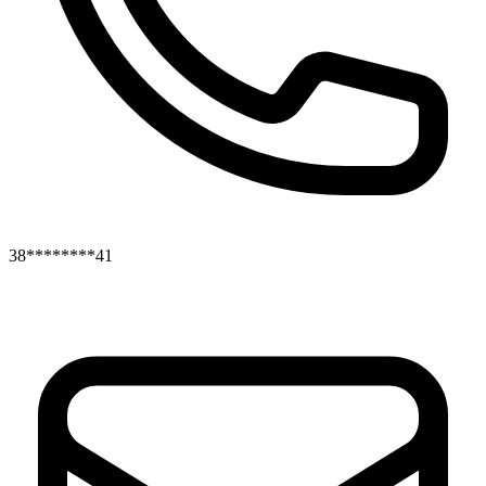
38********41