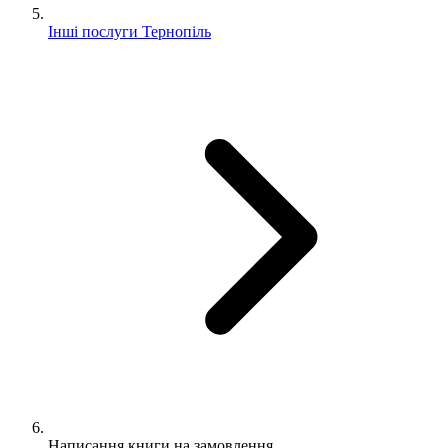
Інші послуги Тернопіль
Написання книги на замовлення