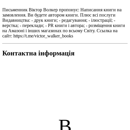
Письменник Віктор Волкер пропонує: Написання книги на
замовлення. Ви будете автором книги. Плюс всі послуги
Видавництва: - друк книги; - редагування; - ілюстрації; -
верстка; - переклади; - PR книги і автора; - розміщення книги
на Амазоні і інших магазинах по всьому Світу. Ссылка на
сайт: https://t.me/victor_walker_books
Контактна інформація
В