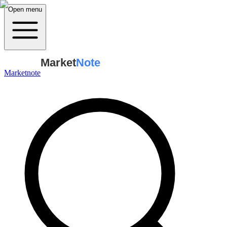
Open menu
Market
Note
Marketnote