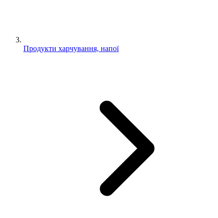
Продукти харчування, напої