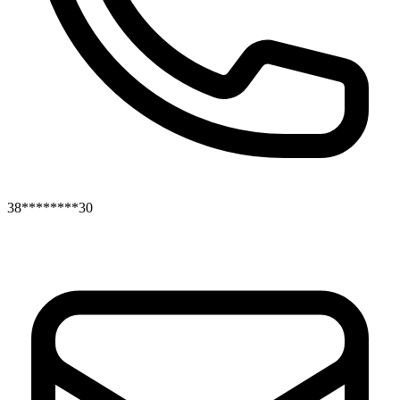
38********30