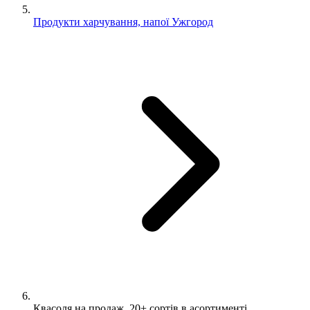
Продукти харчування, напої Ужгород
Квасоля на продаж. 20+ сортів в асортименті