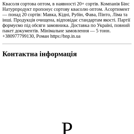
Квасоля сортова оптом, в наявності 20+ сортів. Компанія Бінс
Натурпродукт пропонує сортову квасолю оптом. Асортимент
— понад 20 сортів: Мавка, Кідні, Рубін, Фава, Пінто, Ліма та
інші. Продукція очищена, відповідає стандартам якості. Партії
формуємо під обсяги замовника. Доставка по Україні, повний
пакет документів. Мінімальне замовлення — 5 тонн.
+380977799130, Роман https://bnp.in.ua
Контактна інформація
Р