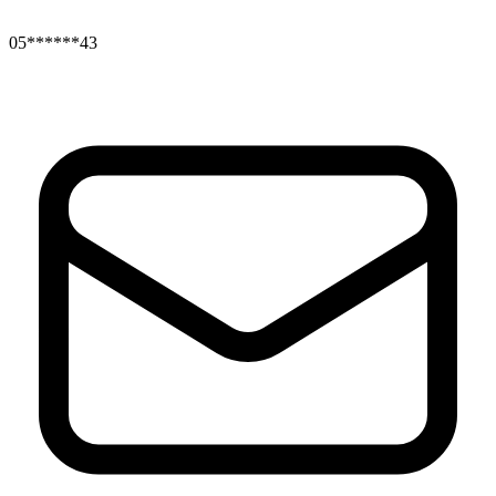
05******43