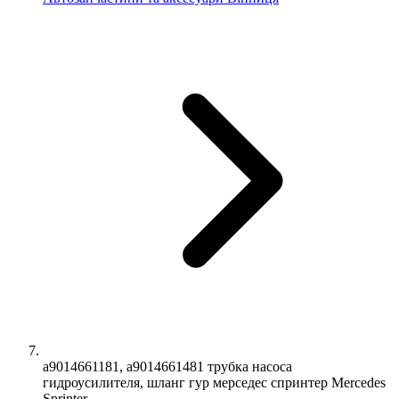
a9014661181, a9014661481 трубка насоса
гидроусилителя, шланг гур мерседес спринтер Mercedes
Sprinter