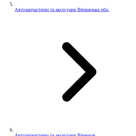
Автозапчастини та аксесуари Вінницька обл.
Автозапчастини та аксесуари Вінниця