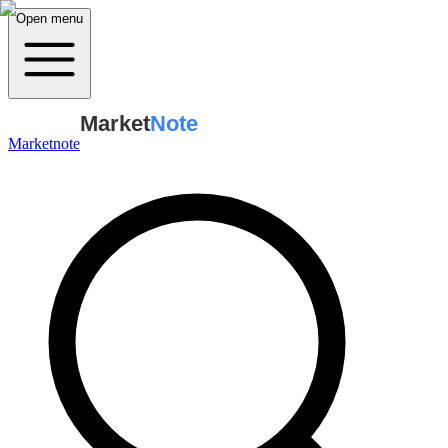
Open menu
Market
Note
Marketnote