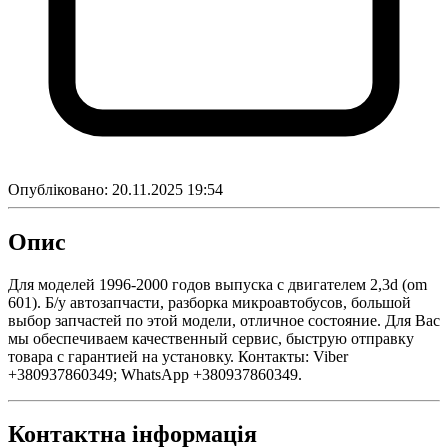
Опубліковано:
20.11.2025 19:54
Опис
Для моделей 1996-2000 годов выпуска с двигателем 2,3d (om
601). Б/у автозапчасти, разборка микроавтобусов, большой
выбор запчастей по этой модели, отличное состояние. Для Вас
мы обеспечиваем качественный сервис, быструю отправку
товара с гарантией на установку. Контакты: Viber
+380937860349; WhatsApp +380937860349.
Контактна інформація