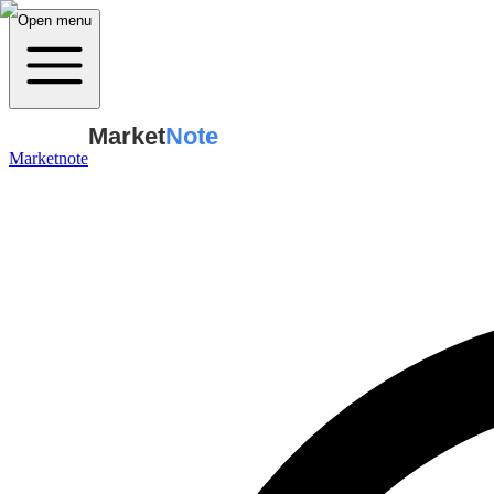
Open menu
Market
Note
Marketnote