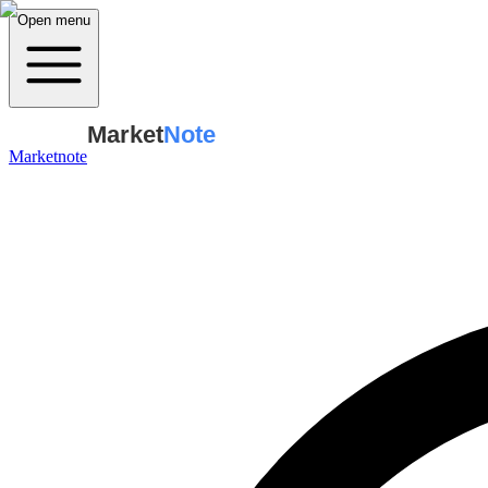
Open menu
Market
Note
Marketnote