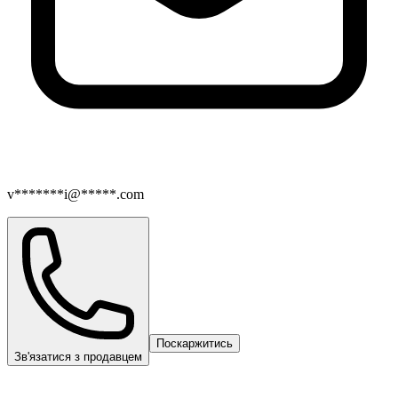
v*******i@*****.com
Поскаржитись
Зв'язатися з продавцем