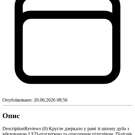
Опубліковано:
20.06.2026 08:56
Опис
DescriptionReviews (0) Кругле дзеркало у рамі зі шпону дуба з
вбудованою LED-підсвіткою та сенсорним підігрівом. Підігрів