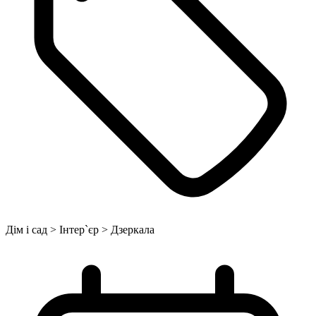
Дім і сад > Інтер`єр > Дзеркала