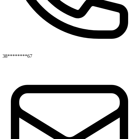
38********67