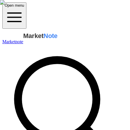
Open menu
Market
Note
Marketnote