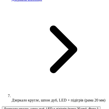
Дзеркало кругле, шпон дуб, LED + підігрів (рама 20 мм)
Дзеркало кругле, шпон дуб, LED + підігрів (рама 20 мм), Фото 1