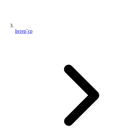
Інтер`єр