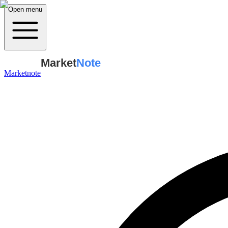
Open menu
Market
Note
Marketnote