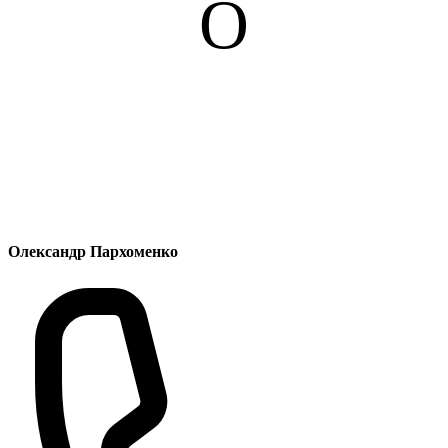
О
Олександр Пархоменко