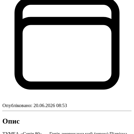
Опубліковано:
20.06.2026 08:53
Опис
ТУМБА «Серія 80» — Горіх американський (шпон) Підвісна