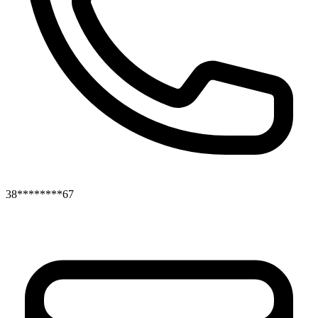
38********67