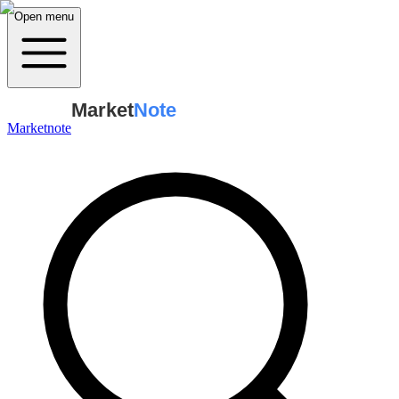
Open menu
Market
Note
Marketnote