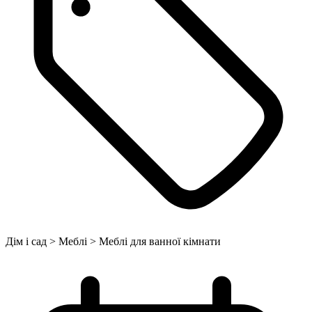
Дім і сад > Меблі > Меблі для ванної кімнати