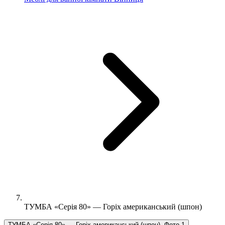
ТУМБА «Серія 80» — Горіх американський (шпон)
ТУМБА «Серія 80» — Горіх американський (шпон), Фото 1