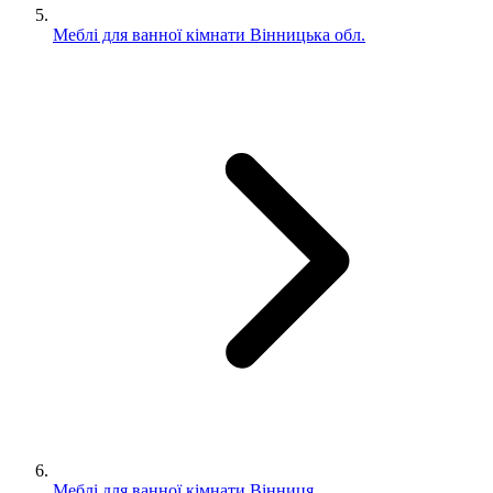
Меблі для ванної кімнати Вінницька обл.
Меблі для ванної кімнати Вінниця