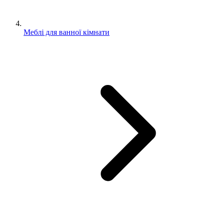
Меблі для ванної кімнати