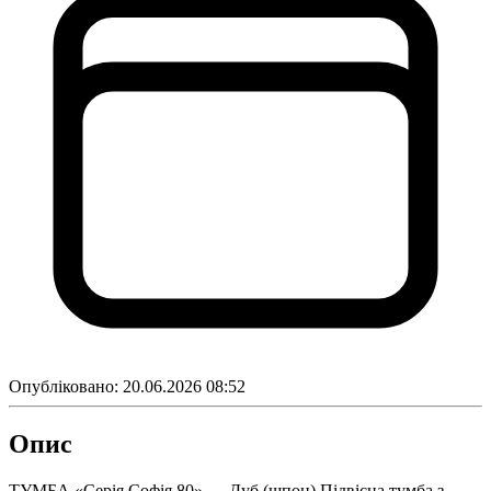
Опубліковано:
20.06.2026 08:52
Опис
ТУМБА «Серія Софія 80» — Дуб (шпон) Підвісна тумба з