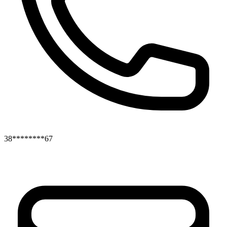
38********67