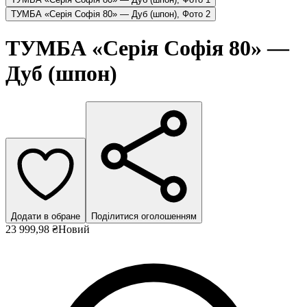
ТУМБА «Серія Софія 80» — Дуб (шпон), Фото 2
ТУМБА «Серія Софія 80» —
Дуб (шпон)
Додати в обране
Поділитися оголошенням
23 999,98 ₴
Новий