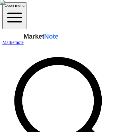
Open menu
Market
Note
Marketnote