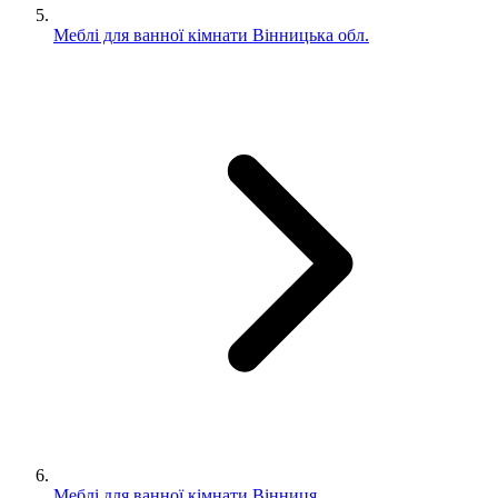
Меблі для ванної кімнати Вінницька обл.
Меблі для ванної кімнати Вінниця