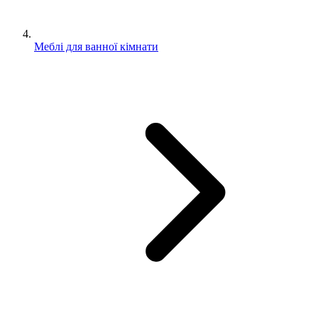
Меблі для ванної кімнати