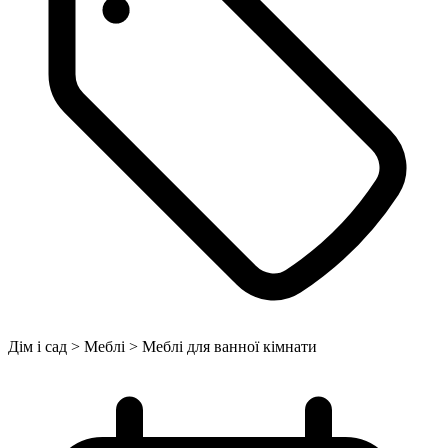
Дім і сад > Меблі > Меблі для ванної кімнати