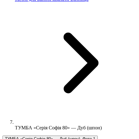
ТУМБА «Серія Софія 80» — Дуб (шпон)
ТУМБА «Серія Софія 80» — Дуб (шпон), Фото 1