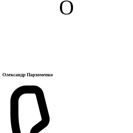
О
Олександр Пархоменко