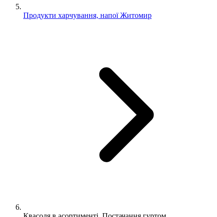
Продукти харчування, напої Житомир
Квасоля в асортименті. Постачання гуртом