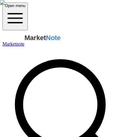
Open menu
Market
Note
Marketnote