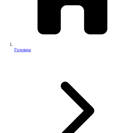
Головна