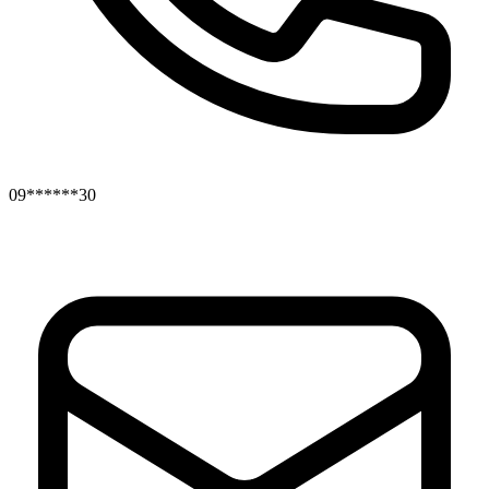
09******30