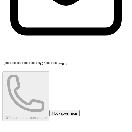
b***************t@*****.com
Поскаржитись
Зв'язатися з продавцем