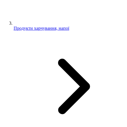
Продукти харчування, напої