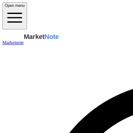
Open menu
Market
Note
Marketnote