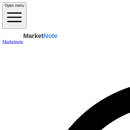
Open menu
Market
Note
Marketnote