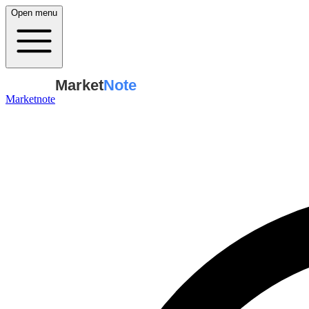
Open menu
Market
Note
Marketnote