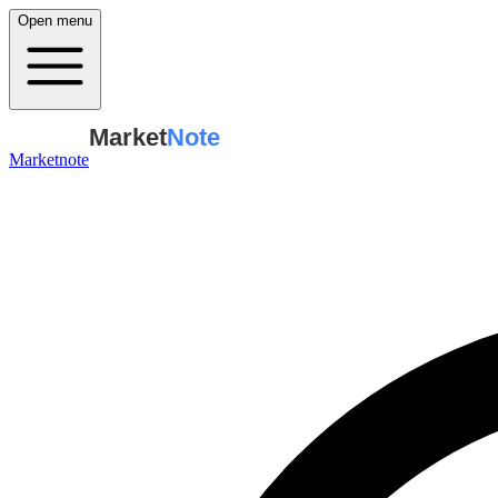
Open menu
Market
Note
Marketnote