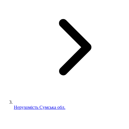
Нерухомість Сумська обл.