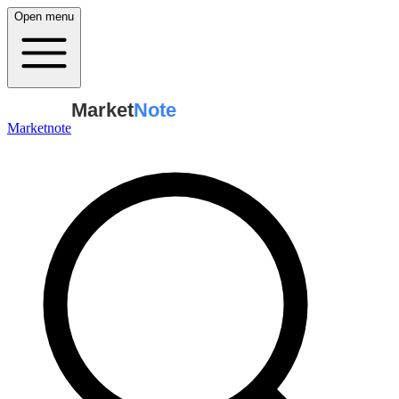
Open menu
Market
Note
Marketnote