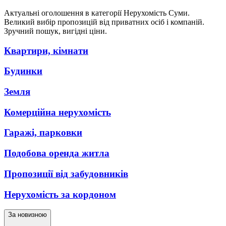
Актуальні оголошення в категорії Нерухомість Суми.
Великий вибір пропозицій від приватних осіб і компаній.
Зручний пошук, вигідні ціни.
Квартири, кімнати
Будинки
Земля
Комерційна нерухомість
Гаражі, парковки
Подобова оренда житла
Пропозиції від забудовників
Нерухомість за кордоном
За новизною