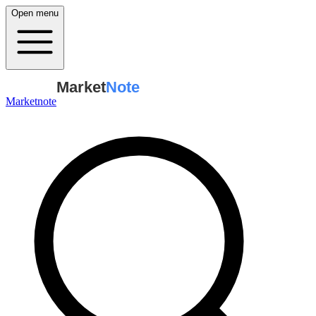
Open menu
Market
Note
Marketnote