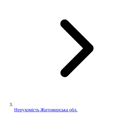
Нерухомість Житомирська обл.