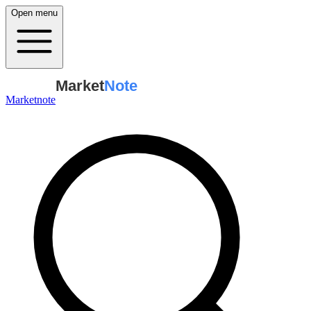
Open menu
Market
Note
Marketnote