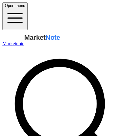
Open menu
Market
Note
Marketnote